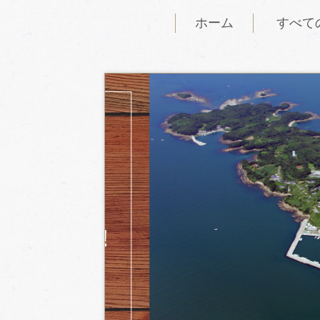
ホーム
すべて