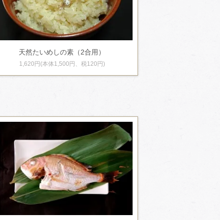
天然たいめしの素（2合用）
1,620円(本体1,500円、税120円)