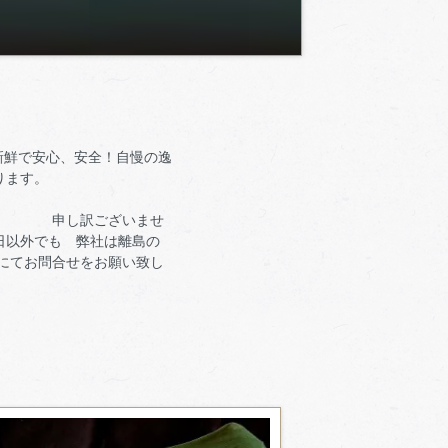
新鮮で安心、安全！自慢の逸
ります。
ませ
休日以外でも 弊社は離島の
にてお問合せをお願い致し