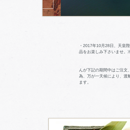
・2017年10月28日、
品をお楽しみ下さいませ。
・休日
申
んが下記の期間中はご注文、
為、万が一天候により、渡
ます。