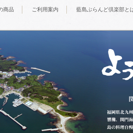
の商品
ご利用案内
藍島ぶらんど倶楽部と