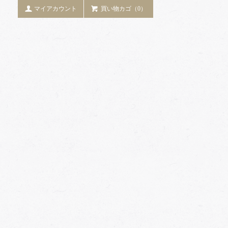
マイアカウント
買い物カゴ（0）