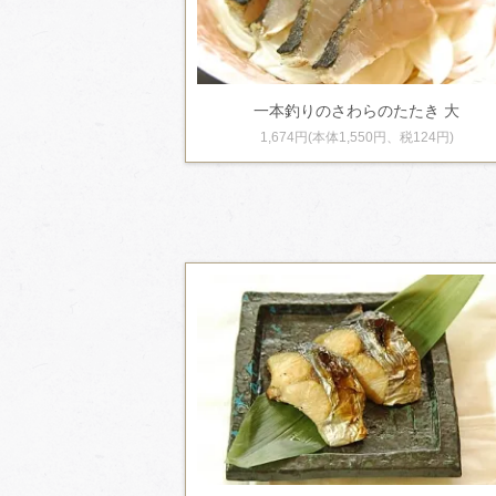
一本釣りのさわらのたたき 大
1,674円(本体1,550円、税124円)