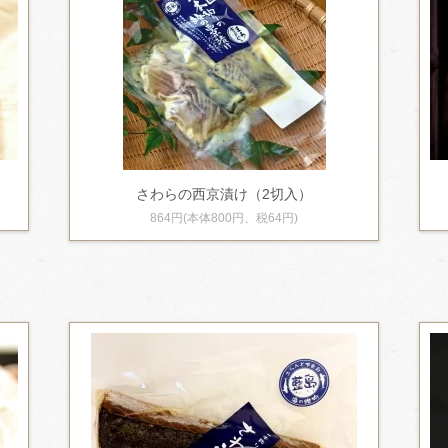
さわらの西京漬け（2切入）
864円(本体800円、税64円)