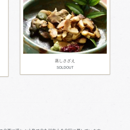
蒸しさざえ
SOLDOUT