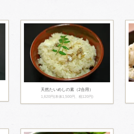
天然たいめしの素（2合用）
1,620円(本体1,500円、税120円)