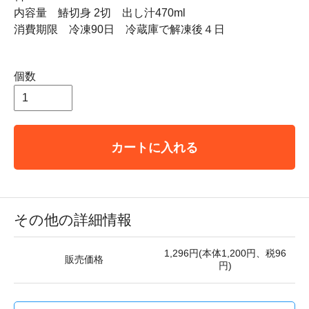
内容量 鰆切身 2切 出し汁470ml
消費期限 冷凍90日 冷蔵庫で解凍後４日
個数
カートに入れる
その他の詳細情報
1,296円(本体1,200円、税96
販売価格
円)