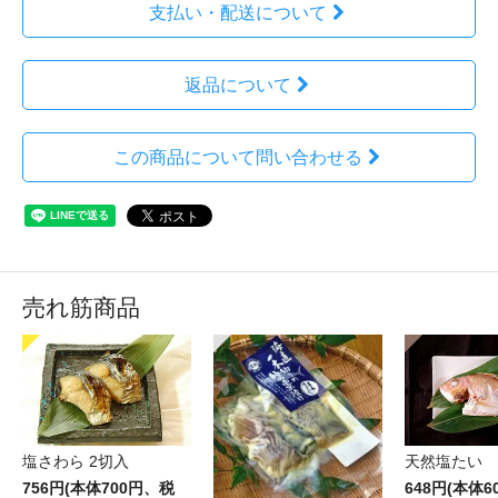
支払い・配送について
返品について
この商品について問い合わせる
売れ筋商品
塩さわら 2切入
天然塩たい
756円(本体700円、税
648円(本体